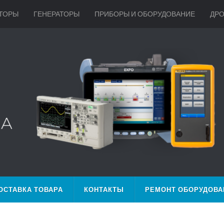
ТОРЫ
ГЕНЕРАТОРЫ
ПРИБОРЫ И ОБОРУДОВАНИЕ
ДР
ОСТАВКА ТОВАРА
КОНТАКТЫ
РЕМОНТ ОБОРУДОВА