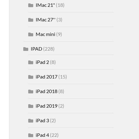
IMac 21"
(18)
IMac 27''
(3)
Mac mini
(9)
IPAD
(228)
iPad 2
(8)
iPad 2017
(15)
iPad 2018
(8)
iPad 2019
(2)
iPad 3
(2)
iPad 4
(22)