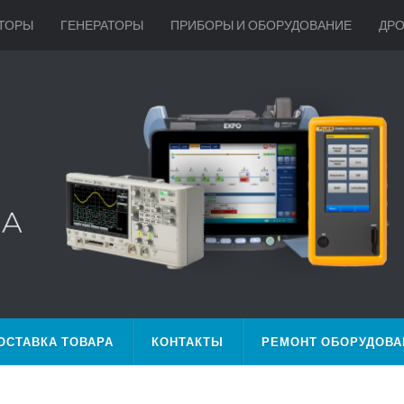
ТОРЫ
ГЕНЕРАТОРЫ
ПРИБОРЫ И ОБОРУДОВАНИЕ
ДР
ОСТАВКА ТОВАРА
КОНТАКТЫ
РЕМОНТ ОБОРУДОВА