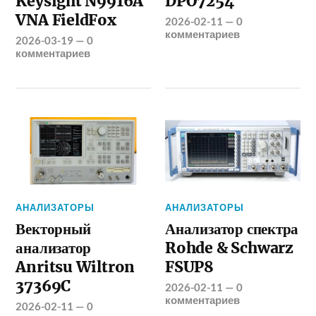
Keysight N9916A
DPO7254
VNA FieldFox
2026-02-11
—
0
комментариев
2026-03-19
—
0
комментариев
АНАЛИЗАТОРЫ
АНАЛИЗАТОРЫ
Векторный
Анализатор спектра
анализатор
Rohde & Schwarz
Anritsu Wiltron
FSUP8
37369C
2026-02-11
—
0
комментариев
2026-02-11
—
0