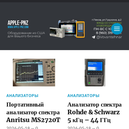
АНАЛИЗАТОРЫ
АНАЛИЗАТОРЫ
Портативный
Анализатор спектра
анализатор спектра
Rohde & Schwarz
Anritsu MS2720T
5 кГц – 44 ГГц
2026-05-18
—
0
2026-05-18
—
0