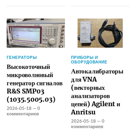
ГЕНЕРАТОРЫ
ПРИБОРЫ И
ОБОРУДОВАНИЕ
Высокоточный
Автокалибраторы
микроволновый
для VNA
генератор сигналов
(векторных
R&S SMP03
анализаторов
(1035.5005.03)
цепей) Agilent и
2026-05-18
—
0
Anritsu
комментариев
2026-05-18
—
0
комментариев