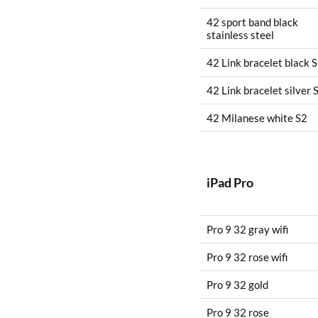
42 sport band black
stainless steel
42 Link bracelet black 
42 Link bracelet silver 
42 Milanese white S2
iPad Pro
Pro 9 32 gray wifi
Pro 9 32 rose wifi
Pro 9 32 gold
Pro 9 32 rose