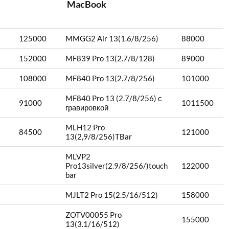
MacBook
125000
MMGG2 Air 13(1.6/8/256)
88000
152000
MF839 Pro 13(2.7/8/128)
89000
108000
MF840 Pro 13(2.7/8/256)
101000
MF840 Pro 13 (2.7/8/256) с
91000
1011500
гравировкой
MLH12 Pro
84500
121000
13(2,9/8/256)TBar
MLVP2
Pro13silver(2.9/8/256/)touch
122000
bar
MJLT2 Pro 15(2.5/16/512)
158000
ZOTV00055 Pro
155000
13(3.1/16/512)