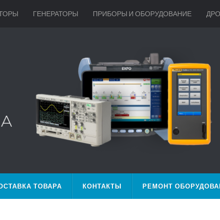
ТОРЫ
ГЕНЕРАТОРЫ
ПРИБОРЫ И ОБОРУДОВАНИЕ
ДР
ОСТАВКА ТОВАРА
КОНТАКТЫ
РЕМОНТ ОБОРУДОВА