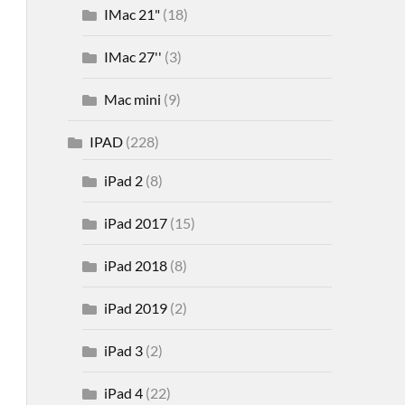
IMac 21"
(18)
IMac 27''
(3)
Mac mini
(9)
IPAD
(228)
iPad 2
(8)
iPad 2017
(15)
iPad 2018
(8)
iPad 2019
(2)
iPad 3
(2)
iPad 4
(22)