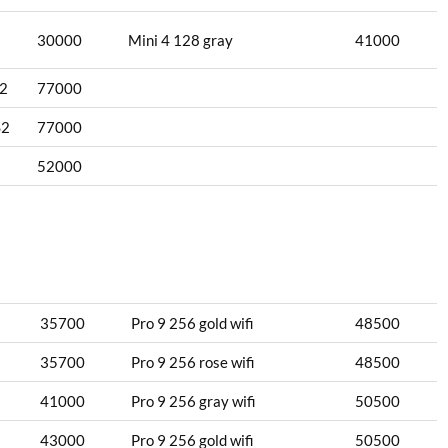
30000
Mini 4 128 gray
41000
S2
77000
S2
77000
52000
35700
Pro 9 256 gold wifi
48500
35700
Pro 9 256 rose wifi
48500
41000
Pro 9 256 gray wifi
50500
43000
Pro 9 256 gold wifi
50500