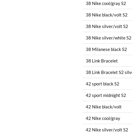
38 Nike cool/gray S2
38 Nike black/volt S2
38 Nike silver/volt S2
38 Nike silver/white S2
38 Milanese black S2
38 Link Bracelet
38 Link Bracelet S2 silv
42 sport black S2
42 sport midnight S2
42 Nike black/volt
42 Nike cool/gray
42 Nike silver/volt S2