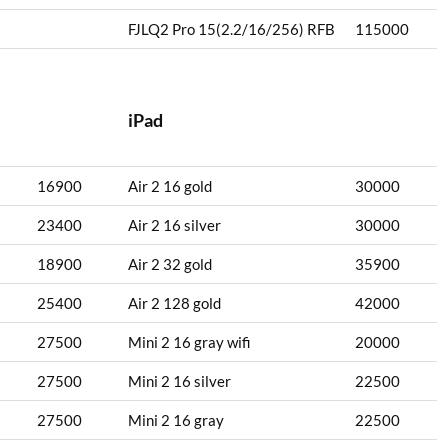
FJLQ2 Pro 15(2.2/16/256) RFB
115000
iPad
16900
Air 2 16 gold
30000
23400
Air 2 16 silver
30000
18900
Air 2 32 gold
35900
25400
Air 2 128 gold
42000
27500
Mini 2 16 gray wifi
20000
27500
Mini 2 16 silver
22500
27500
Mini 2 16 gray
22500