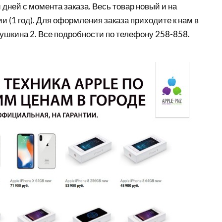
 дней с момента заказа. Весь товар новый и на
 (1 год). Для оформления заказа приходите к нам в
Пушкина 2. Все подробности по телефону 258-858.