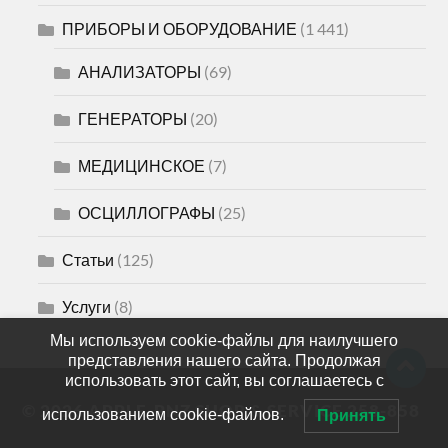
ПРИБОРЫ И ОБОРУДОВАНИЕ
(1 441)
АНАЛИЗАТОРЫ
(69)
ГЕНЕРАТОРЫ
(20)
МЕДИЦИНСКОЕ
(7)
ОСЦИЛЛОГРАФЫ
(25)
Статьи
(125)
Услуги
(8)
Мы используем cookie-файлы для наилучшего
представления нашего сайта. Продолжая
использовать этот сайт, вы соглашаетесь с
© 2026
APPLE-PNZ SHOP & SERVICE 258-858
использованием cookie-файлов.
Принять