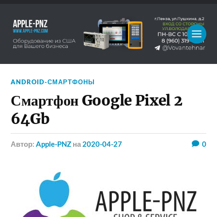
ANDROID-СМАРТФОНЫ
Смартфон Google Pixel 2
64Gb
Автор:
Apple-PNZ
на
2020-04-27
0