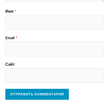
Имя
*
Email
*
Сайт