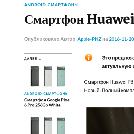
ANDROID-СМАРТФОНЫ
Смартфон Huawe
Опубликовано
Автор:
Apple-PNZ
на
2016-11-20
Это предложе
ДАЛЕЕ →
актуальную ц
Смартфон Huawei P8
Новый. Полный комп
ANDROID-СМАРТФОНЫ
Смартфон Google Pixel
6 Pro 256Gb White