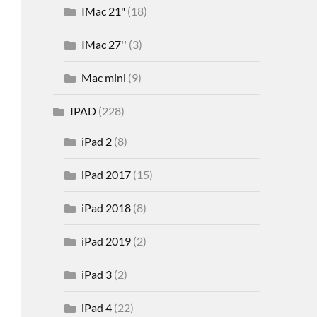
IMac 21"
(18)
IMac 27''
(3)
Mac mini
(9)
IPAD
(228)
iPad 2
(8)
iPad 2017
(15)
iPad 2018
(8)
iPad 2019
(2)
iPad 3
(2)
iPad 4
(22)