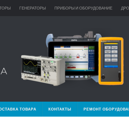
ТОРЫ
ГЕНЕРАТОРЫ
ПРИБОРЫ И ОБОРУДОВАНИЕ
ДР
ОСТАВКА ТОВАРА
КОНТАКТЫ
РЕМОНТ ОБОРУДОВА