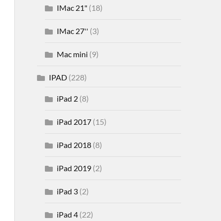
IMac 21"
(18)
IMac 27''
(3)
Mac mini
(9)
IPAD
(228)
iPad 2
(8)
iPad 2017
(15)
iPad 2018
(8)
iPad 2019
(2)
iPad 3
(2)
iPad 4
(22)