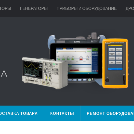
ТОРЫ
ГЕНЕРАТОРЫ
ПРИБОРЫ И ОБОРУДОВАНИЕ
ДР
ОСТАВКА ТОВАРА
КОНТАКТЫ
РЕМОНТ ОБОРУДОВА