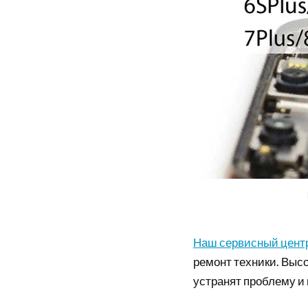
Наш сервисный цент
ремонт техники. Выс
устранят проблему и