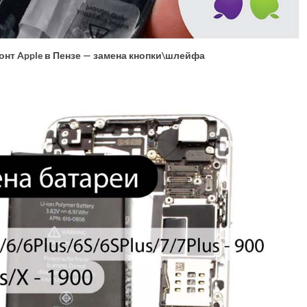
онт Apple в Пензе — замена кнопки\шлейфа