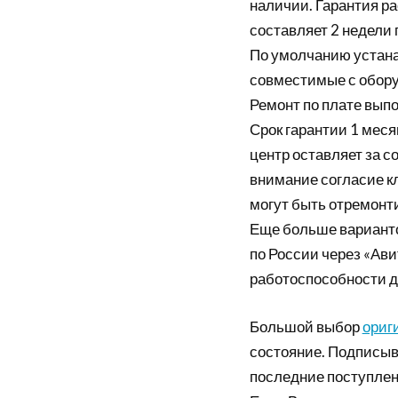
наличии. Гарантия р
составляет 2 недели
По умолчанию устана
совместимые с обор
Ремонт по плате выпо
Срок гарантии 1 мес
центр оставляет за 
внимание согласие к
могут быть отремон
Еще больше вариант
по России через «Ави
работоспособности д
Большой выбор
ориг
состояние. Подписыв
последние поступлен