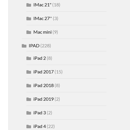
IMac 21"
(18)
IMac 27''
(3)
Mac mini
(9)
IPAD
(228)
iPad 2
(8)
iPad 2017
(15)
iPad 2018
(8)
iPad 2019
(2)
iPad 3
(2)
iPad 4
(22)