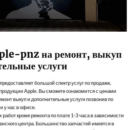
ple-pnz на ремонт, выкуп
тельные услуги
предоставляет большой спектр услуг по продаже,
продукции Apple. Вы сможете ознакомится с ценами
емонт выкуп и дополнительные услуги позвонив по
 у нас в офисе.
 работ кроме ремонта по плате 1-3 часа в зависимости
висного центра. Большинство запчастей имеется в