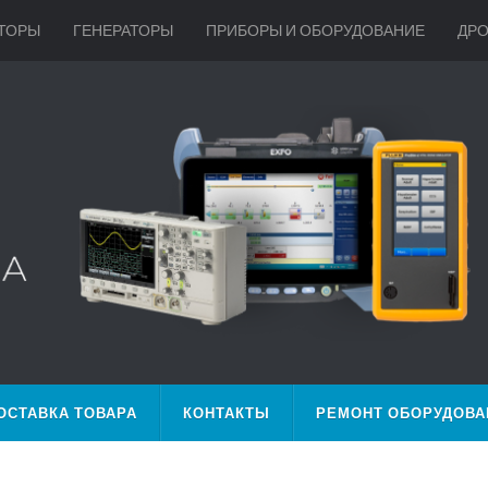
ТОРЫ
ГЕНЕРАТОРЫ
ПРИБОРЫ И ОБОРУДОВАНИЕ
ДР
ОСТАВКА ТОВАРА
КОНТАКТЫ
РЕМОНТ ОБОРУДОВА