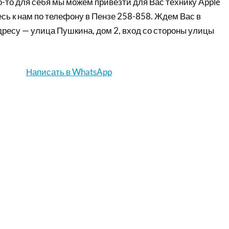
-то для себя мы можем привезти для Вас технику Apple
сь к нам по телефону в Пензе 258-858. Ждем Вас в
дресу — улица Пушкина, дом 2, вход со стороны улицы
Написать в WhatsApp