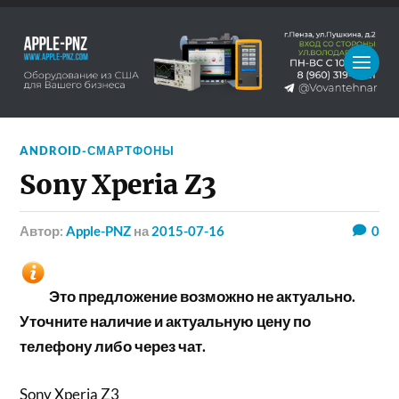
ANDROID-СМАРТФОНЫ
Sony Xperia Z3
Автор:
Apple-PNZ
на
2015-07-16
0
Это предложение возможно не актуально.
Уточните наличие и актуальную цену по
телефону либо через чат.
Sony Xperia Z3