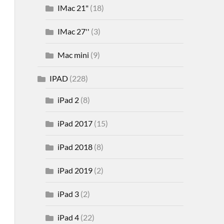
IMac 21"
(18)
IMac 27''
(3)
Mac mini
(9)
IPAD
(228)
iPad 2
(8)
iPad 2017
(15)
iPad 2018
(8)
iPad 2019
(2)
iPad 3
(2)
iPad 4
(22)