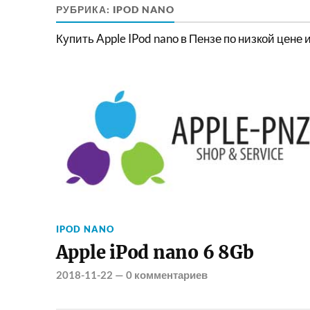
РУБРИКА:
IPOD NANO
Купить Apple IPod nano в Пензе по низкой цене 
IPOD NANO
Apple iPod nano 6 8Gb
2018-11-22
—
0 комментариев