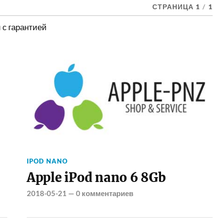
СТРАНИЦА 1
/
1
и с гарантией
IPOD NANO
Apple iPod nano 6 8Gb
2018-05-21
—
0 комментариев