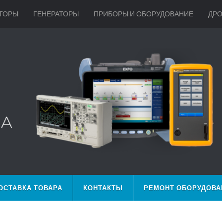
ТОРЫ
ГЕНЕРАТОРЫ
ПРИБОРЫ И ОБОРУДОВАНИЕ
ДР
ОСТАВКА ТОВАРА
КОНТАКТЫ
РЕМОНТ ОБОРУДОВА