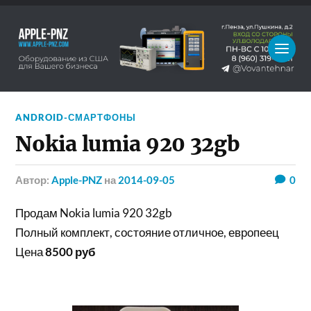
ANDROID-СМАРТФОНЫ
Nokia lumia 920 32gb
Автор:
Apple-PNZ
на
2014-09-05
0
Продам Nokia lumia 920 32gb
Полный комплект, состояние отличное, европеец
Цена
8500 руб