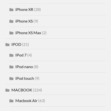
iPhone XR
(28)
iPhone XS
(9)
iPhone XS Max
(2)
IPOD
(21)
IPod 7
(4)
IPod nano
(8)
iPod touch
(9)
MACBOOK
(224)
Macbook Air
(63)