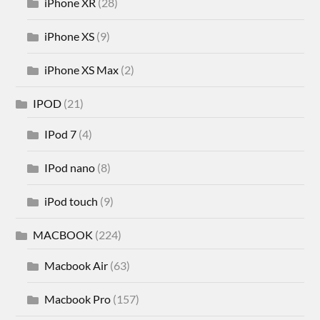
iPhone XR
(28)
iPhone XS
(9)
iPhone XS Max
(2)
IPOD
(21)
IPod 7
(4)
IPod nano
(8)
iPod touch
(9)
MACBOOK
(224)
Macbook Air
(63)
Macbook Pro
(157)