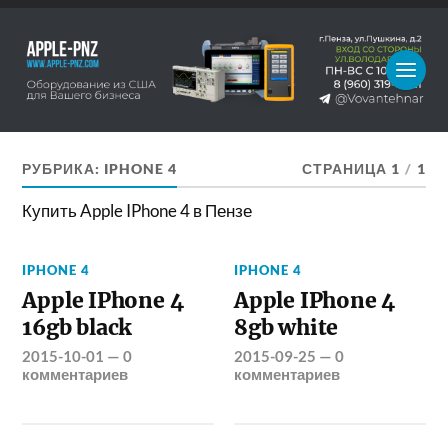
РУБРИКА:
IPHONE 4
СТРАНИЦА 1
/
1
Купить Apple IPhone 4 в Пензе
IPHONE 4
IPHONE 4
Apple IPhone 4
Apple IPhone 4
16gb black
8gb white
2015-10-01
—
0
2015-09-25
—
0
комментариев
комментариев