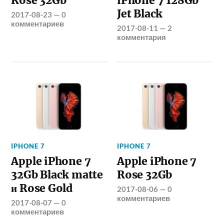
Rose 32Gb
iPhone 7 128Gb
Jet Black
2017-08-23
—
0
комментариев
2017-08-11
—
2
комментария
IPHONE 7
IPHONE 7
Apple iPhone 7
Apple iPhone 7
32Gb Black matte
Rose 32Gb
и Rose Gold
2017-08-06
—
0
комментариев
2017-08-07
—
0
комментариев