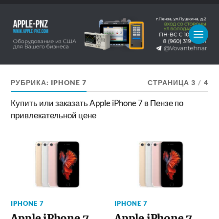
РУБРИКА:
IPHONE 7
СТРАНИЦА 3
/
4
Купить или заказать Apple iPhone 7 в Пензе по
привлекательной цене
IPHONE 7
IPHONE 7
Apple iPhone 7
Apple iPhone 7