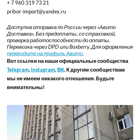
+ 7 960 319 73 21
pribor-import@yandex.ru
Доступна отправка по России через «Авито
Доставка». Без предоплаты, со страховкой,
проверка работоспособности до оплаты.
Перевозка через DPD или Boxberry. Для оформления
переходите на профиль Авито.
Вот ссылки на наши официальные сообщества
Telegram
,
instagram
,
ВК
. К другим сообществам
мы не имеем никакого отношения. Будьте
внимательны!