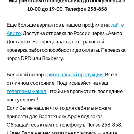
Мы работаем с понедельника до воскресенья с
10-00 до 19-00. Телефон 258-858
Еще больше вариантов в нашем профиле на
сайте
Авито
. Доступна отправка по России через «Авито
Доставка». Без предоплаты, со страховкой,
проверка работоспособности до оплаты. Перевозка
через DPD или Boxberry.
Большой выбор
оригинальной продукции
. Все в
отличном состояние. Подписывайся на наш
телеграмм-канал
, чтобы не пропустить последние
поступления!
Если Вы не нашли что-то для себя мы можем
привезти для Вас технику Apple под заказ.
Обращайтесь к нам по телефону в Пензе 258-858.
Ждем Вас в нашем магазине по адресу — улица