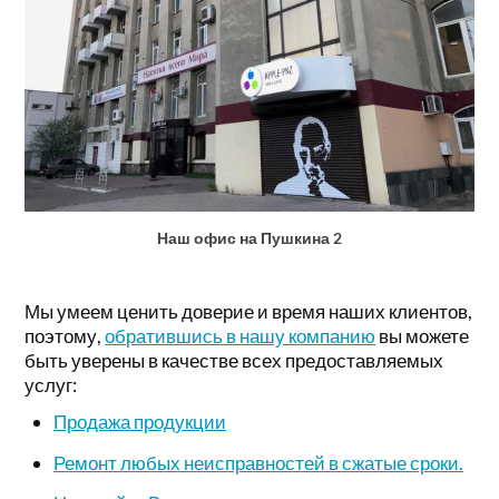
Наш офис на Пушкина 2
Мы умеем ценить доверие и время наших клиентов,
поэтому,
обратившись в нашу компанию
вы можете
быть уверены в качестве всех предоставляемых
услуг:
Продажа продукции
Ремонт любых неисправностей в сжатые сроки.