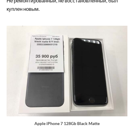
Не ремонтированный, не восстановленный, был
куплен новым.
Apple iPhone 7 128Gb Black Matte