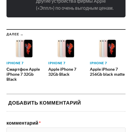
другие устройства фирмы Apple
(«Эппл») по очень выгодным ценам.
ДАЛЕЕ →
IPHONE 7
IPHONE 7
IPHONE 7
Смартфон Apple
Apple iPhone 7
Apple iPhone 7
iPhone 7 32Gb
32Gb Black
256Gb black matte
Black
ДОБАВИТЬ КОММЕНТАРИЙ
комментарий
*