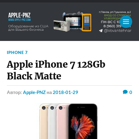
IPHONE 7
Apple iPhone 7 128Gb
Black Matte
Автор:
Apple-PNZ
на
2018-01-29
0