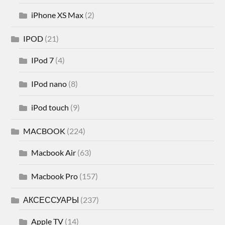
iPhone XS Max
(2)
IPOD
(21)
IPod 7
(4)
IPod nano
(8)
iPod touch
(9)
MACBOOK
(224)
Macbook Air
(63)
Macbook Pro
(157)
АКСЕССУАРЫ
(237)
Apple TV
(14)