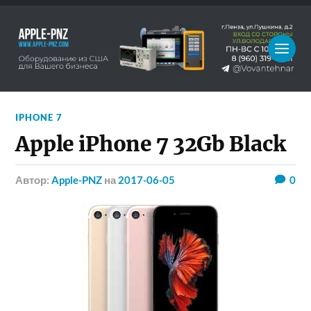
IPHONE 7
Apple iPhone 7 32Gb Black
Автор:
Apple-PNZ
на
2017-06-05
0