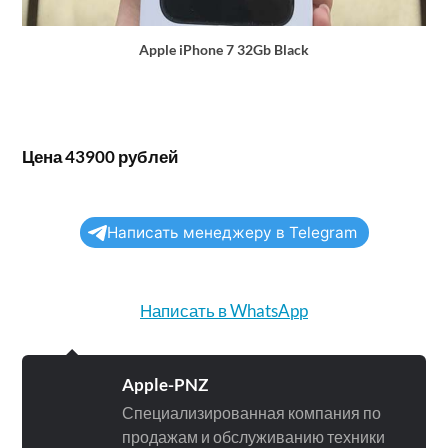
Apple iPhone 7 32Gb Black
Цена 43900 рублей
Написать менеджеру в Telegram
Написать в WhatsApp
Apple-PNZ
Специализированная компания по
продажам и обслуживанию техники