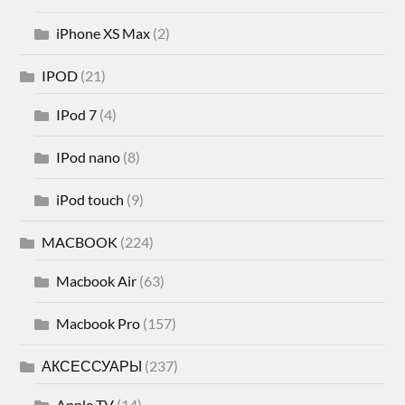
iPhone XS Max
(2)
IPOD
(21)
IPod 7
(4)
IPod nano
(8)
iPod touch
(9)
MACBOOK
(224)
Macbook Air
(63)
Macbook Pro
(157)
АКСЕССУАРЫ
(237)
Apple TV
(14)