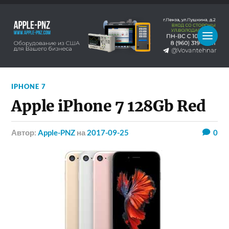
IPHONE 7
Apple iPhone 7 128Gb Red
Автор:
Apple-PNZ
на
2017-09-25
0