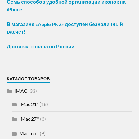
Семь способов удобной организации иконок на
iPhone
В магазине «Apple PNZ» доступен безналичный
расчет!
Доставка товара по России
КАТАЛОГ ТОВАРОВ
IMAC
(33)
IMac 21"
(18)
IMac 27''
(3)
Mac mini
(9)