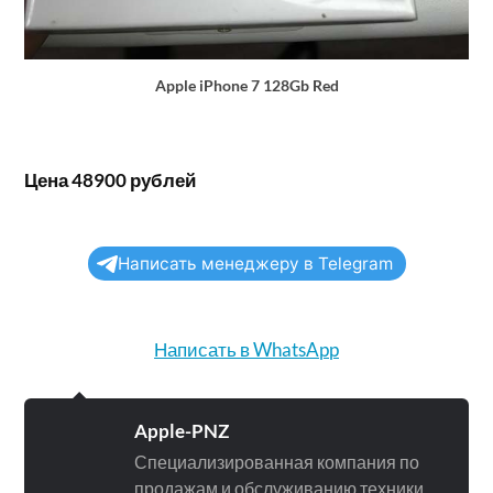
Apple iPhone 7 128Gb Red
Цена 48900 рублей
Написать менеджеру в Telegram
Написать в WhatsApp
Apple-PNZ
Специализированная компания по
продажам и обслуживанию техники