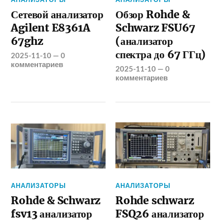
Сетевой анализатор
Обзор Rohde &
Agilent E8361A
Schwarz FSU67
67ghz
(анализатор
спектра до 67 ГГц)
2025-11-10
—
0
комментариев
2025-11-10
—
0
комментариев
АНАЛИЗАТОРЫ
АНАЛИЗАТОРЫ
Rohde & Schwarz
Rohde schwarz
fsv13 анализатор
FSQ26 анализатор