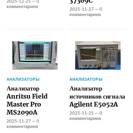
37369C
2025-12-25
—
0
комментариев
2025-11-27
—
0
комментариев
АНАЛИЗАТОРЫ
АНАЛИЗАТОРЫ
Анализатор
Анализатор
Anritsu Field
источников сигнала
Master Pro
Agilent E5052A
MS2090A
2025-11-25
—
0
комментариев
2025-11-27
—
0
комментариев