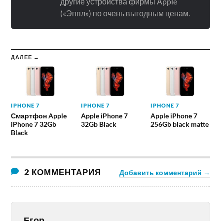
другие устройства фирмы Apple
(«Эппл») по очень выгодным ценам.
ДАЛЕЕ →
IPHONE 7
IPHONE 7
IPHONE 7
Смартфон Apple
Apple iPhone 7
Apple iPhone 7
iPhone 7 32Gb
32Gb Black
256Gb black matte
Black
2 КОММЕНТАРИЯ
Добавить комментарий →
Егор