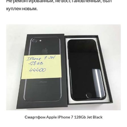
Не ремонтированный, не восстановленный, был
куплен новым.
Смартфон Apple iPhone 7 128Gb Jet Black