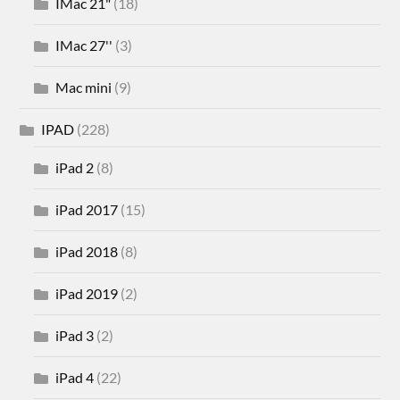
IMac 21"
(18)
IMac 27''
(3)
Mac mini
(9)
IPAD
(228)
iPad 2
(8)
iPad 2017
(15)
iPad 2018
(8)
iPad 2019
(2)
iPad 3
(2)
iPad 4
(22)