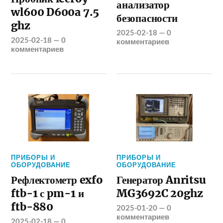
анализатор
wl600 D600a 7.5
безопасности
ghz
2025-02-18
—
0
2025-02-18
—
0
комментариев
комментариев
ПРИБОРЫ И
ПРИБОРЫ И
ОБОРУДОВАНИЕ
ОБОРУДОВАНИЕ
Рефлектометр exfo
Генератор Anritsu
ftb-1 с pm-1 и
MG3692C 20ghz
ftb-880
2025-01-20
—
0
комментариев
2025-02-18
—
0