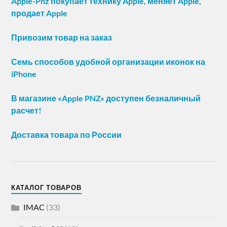
Apple-Pnz покупает технику Apple, меняет Apple,
продает Apple
Привозим товар на заказ
Семь способов удобной организации иконок на
iPhone
В магазине «Apple PNZ» доступен безналичный
расчет!
Доставка товара по России
КАТАЛОГ ТОВАРОВ
IMAC
(33)