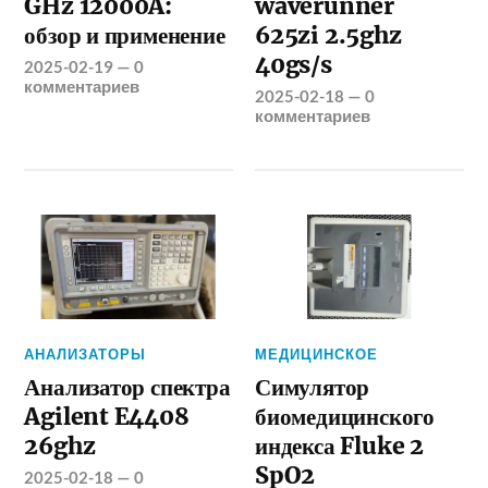
GHz 12000A:
waverunner
обзор и применение
625zi 2.5ghz
40gs/s
2025-02-19
—
0
комментариев
2025-02-18
—
0
комментариев
АНАЛИЗАТОРЫ
МЕДИЦИНСКОЕ
Анализатор спектра
Симулятор
Agilent E4408
биомедицинского
26ghz
индекса Fluke 2
SpO2
2025-02-18
—
0