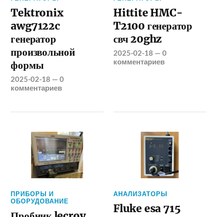
Tektronix
Hittite HMC-
awg7122c
T2100 генератор
генератор
свч 20ghz
произвольной
2025-02-18
—
0
комментариев
формы
2025-02-18
—
0
комментариев
ПРИБОРЫ И
АНАЛИЗАТОРЫ
ОБОРУДОВАНИЕ
Fluke esa 715
Пробник lecroy