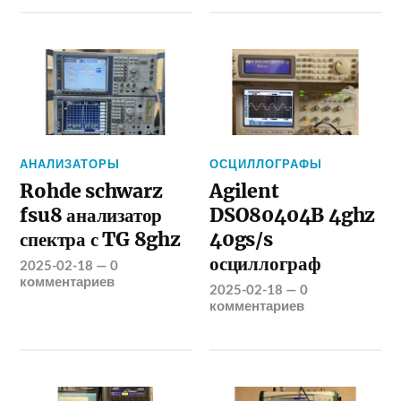
АНАЛИЗАТОРЫ
ОСЦИЛЛОГРАФЫ
Rohde schwarz
Agilent
fsu8 анализатор
DSO80404B 4ghz
спектра с TG 8ghz
40gs/s
осциллограф
2025-02-18
—
0
комментариев
2025-02-18
—
0
комментариев