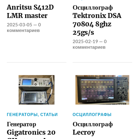
Anritsu S412D
Осциллограф
LMR master
Tektronix DSA
70804 8ghz
2025-03-05
—
0
комментариев
25gs/s
2025-02-19
—
0
комментариев
ГЕНЕРАТОРЫ
,
СТАТЬИ
ОСЦИЛЛОГРАФЫ
Генератор
Осциллограф
Gigatronics 20
Lecroy