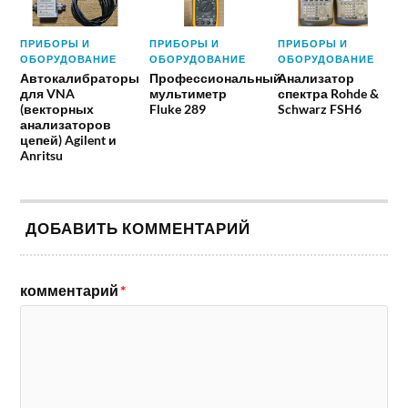
ПРИБОРЫ И
ПРИБОРЫ И
ПРИБОРЫ И
ОБОРУДОВАНИЕ
ОБОРУДОВАНИЕ
ОБОРУДОВАНИЕ
Автокалибраторы
Профессиональный
Анализатор
для VNA
мультиметр
спектра Rohde &
(векторных
Fluke 289
Schwarz FSH6
анализаторов
цепей) Agilent и
Anritsu
ДОБАВИТЬ КОММЕНТАРИЙ
комментарий
*