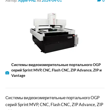
Автор:
Apple-PNZ
на
2024-04-01
0
Системы видеоизмерительные портального OGP
серий Sprint MVP, CNC, Flash CNC, ZIP Advance, ZIP и
Vantage
Системы видеоизмерительные портального OGP
серий Sprint MVP, CNC, Flash CNC, ZIP Advance, ZIP