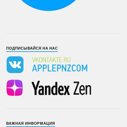
ПОДПИСЫВАЙСЯ НА НАС
ВАЖНАЯ ИНФОРМАЦИЯ