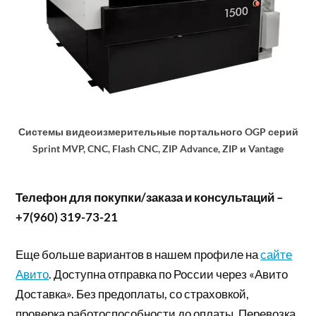
Системы видеоизмерительные портального OGP серий
Sprint MVP, CNC, Flash CNC, ZIP Advance, ZIP и Vantage
Телефон для покупки/заказа и консультаций –
+7(960) 319-73-21
Еще больше вариантов в нашем профиле на
сайте
Авито
. Доступна отправка по России через «Авито
Доставка». Без предоплаты, со страховкой,
проверка работоспособности до оплаты. Перевозка