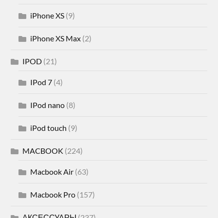
iPhone XS
(9)
iPhone XS Max
(2)
IPOD
(21)
IPod 7
(4)
IPod nano
(8)
iPod touch
(9)
MACBOOK
(224)
Macbook Air
(63)
Macbook Pro
(157)
АКСЕССУАРЫ
(237)