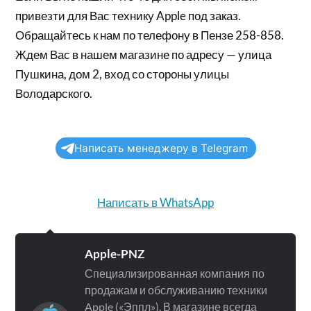
привезти для Вас технику Apple под заказ.
Обращайтесь к нам по телефону в Пензе 258-858.
Ждем Вас в нашем магазине по адресу — улица
Пушкина, дом 2, вход со стороны улицы
Володарского.
Написать менеджеру в Telegram
Написать в WhatsApp
Apple-PNZ
Специализированная компания по
продажам и обслуживанию техники
Apple («Эппл»). В магазине всегда