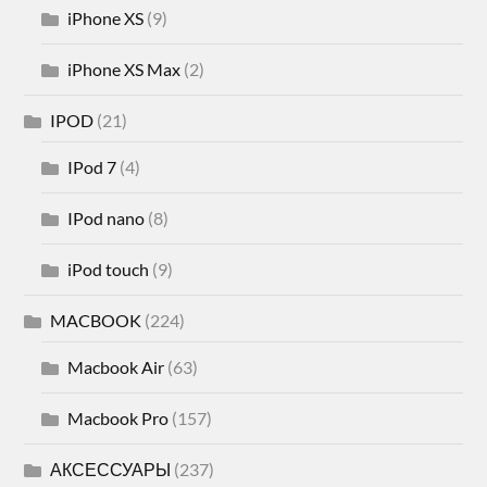
iPhone XS
(9)
iPhone XS Max
(2)
IPOD
(21)
IPod 7
(4)
IPod nano
(8)
iPod touch
(9)
MACBOOK
(224)
Macbook Air
(63)
Macbook Pro
(157)
АКСЕССУАРЫ
(237)