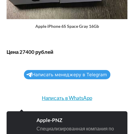
Apple iPhone 6S Space Gray 16Gb
Цена 27400 рублей
Написать менеджеру в Telegram
Написать в WhatsApp
Apple-PNZ
Специализированная компания по