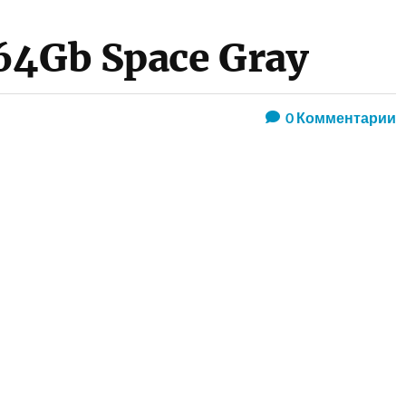
64Gb Space Gray
0
Комментарии