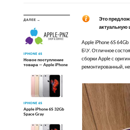
Это предложе
ДАЛЕЕ →
актуальную ц
Apple iPhone 6S 64Gb
Б\У. Отличное состоя
IPHONE 6S
сборки Apple с ориги
Новое поступление
товара — Apple iPhone
ремонтированный, не
IPHONE 6S
Apple iPhone 6S 32Gb
Space Gray