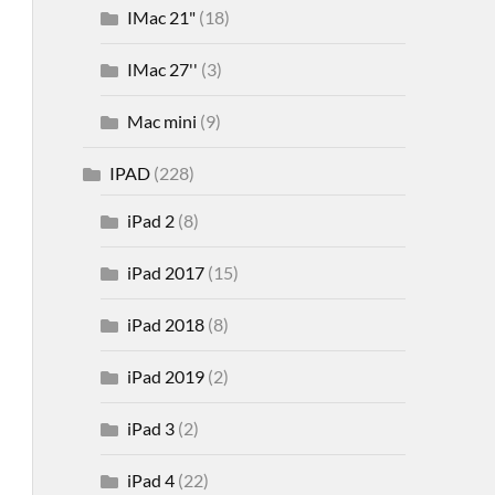
IMac 21"
(18)
IMac 27''
(3)
Mac mini
(9)
IPAD
(228)
iPad 2
(8)
iPad 2017
(15)
iPad 2018
(8)
iPad 2019
(2)
iPad 3
(2)
iPad 4
(22)