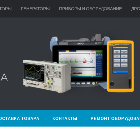
ТОРЫ
ГЕНЕРАТОРЫ
ПРИБОРЫ И ОБОРУДОВАНИЕ
ДР
ОСТАВКА ТОВАРА
КОНТАКТЫ
РЕМОНТ ОБОРУДОВА