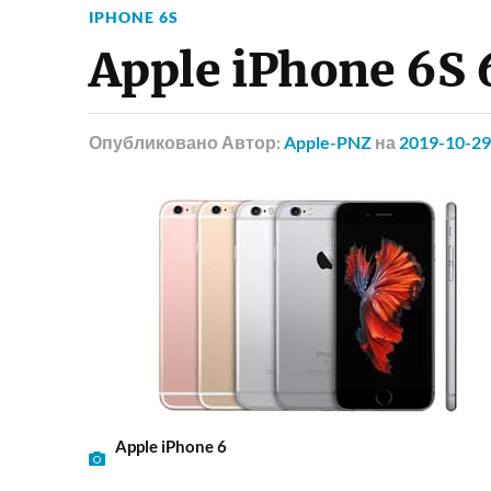
IPHONE 6S
Apple iPhone 6S 
Опубликовано
Автор:
Apple-PNZ
на
2019-10-29
Apple iPhone 6