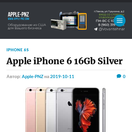
IPHONE 6S
Apple iPhone 6 16Gb Silver
Автор:
Apple-PNZ
на
2019-10-11
0