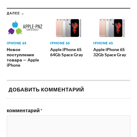
ДАЛЕЕ →
IPHONE 6S
IPHONE 6S
IPHONE 6S
Новое
Apple iPhone 6S
Apple iPhone 6S
поступление
64Gb Space Gray
32Gb Space Gray
товара — Apple
iPhone
ДОБАВИТЬ КОММЕНТАРИЙ
комментарий
*