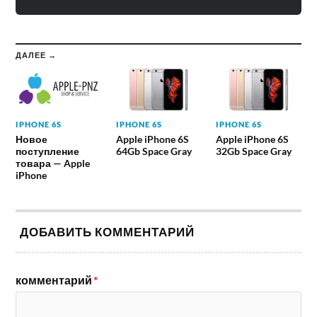
ДАЛЕЕ →
IPHONE 6S
IPHONE 6S
IPHONE 6S
Новое
Apple iPhone 6S
Apple iPhone 6S
поступление
64Gb Space Gray
32Gb Space Gray
товара — Apple
iPhone
ДОБАВИТЬ КОММЕНТАРИЙ
комментарий
*