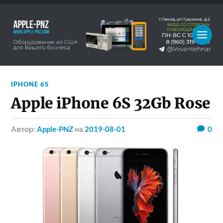
IPHONE 6S
Apple iPhone 6S 32Gb Rose
Автор:
Apple-PNZ
на
2019-08-01
0