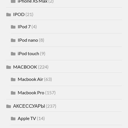
iPhone XS Max
(2)
IPOD
(21)
IPod 7
(4)
IPod nano
(8)
iPod touch
(9)
MACBOOK
(224)
Macbook Air
(63)
Macbook Pro
(157)
АКСЕССУАРЫ
(237)
Apple TV
(14)