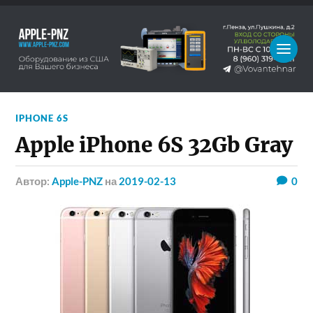
IPHONE 6S
Apple iPhone 6S 32Gb Gray
Автор:
Apple-PNZ
на
2019-02-13
0