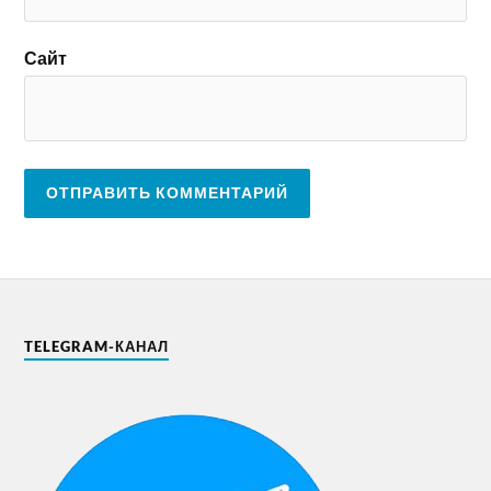
Сайт
TELEGRAM-КАНАЛ