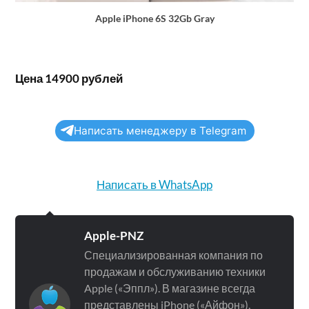
Apple iPhone 6S 32Gb Gray
Цена 14900 рублей
Написать менеджеру в Telegram
Написать в WhatsApp
Apple-PNZ
Специализированная компания по
продажам и обслуживанию техники
Apple («Эппл»). В магазине всегда
представлены iPhone («Айфон»),