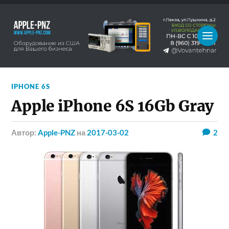
IPHONE 6S
Apple iPhone 6S 16Gb Gray
Автор:
Apple-PNZ
на
2017-03-02
2