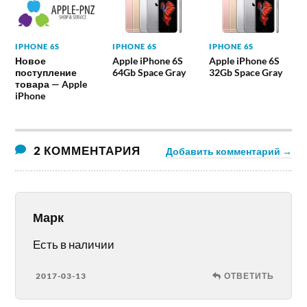
IPHONE 6S
IPHONE 6S
IPHONE 6S
Новое
Apple iPhone 6S
Apple iPhone 6S
поступление
64Gb Space Gray
32Gb Space Gray
товара — Apple
iPhone
2 КОММЕНТАРИЯ
Добавить комментарий →
Марк
Есть в наличии
2017-03-13
ОТВЕТИТЬ