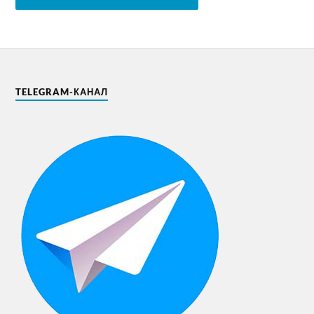
TELEGRAM-КАНАЛ