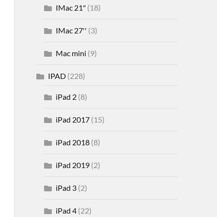
IMac 21"
(18)
IMac 27''
(3)
Mac mini
(9)
IPAD
(228)
iPad 2
(8)
iPad 2017
(15)
iPad 2018
(8)
iPad 2019
(2)
iPad 3
(2)
iPad 4
(22)