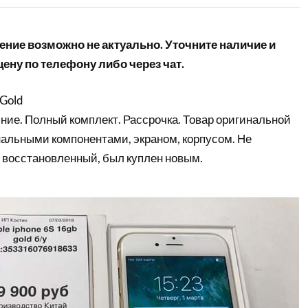
ние возможно не актуально. Уточните наличие и
ену по телефону либо через чат.
 Gold
ние. Полный комплект. Рассрочка. Товар оригинальной
нальными компонентами, экраном, корпусом. Не
 восстановленный, был куплен новым.