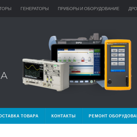
ТОРЫ
ГЕНЕРАТОРЫ
ПРИБОРЫ И ОБОРУДОВАНИЕ
ДР
ОСТАВКА ТОВАРА
КОНТАКТЫ
РЕМОНТ ОБОРУДОВА