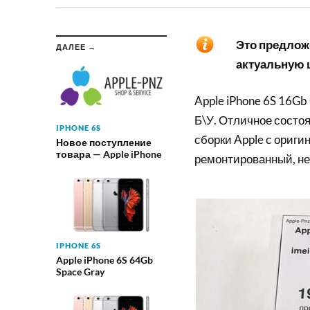
Это предложе
ДАЛЕЕ →
актуальную ц
Apple iPhone 6S 16Gb
Б\У. Отличное состоя
IPHONE 6S
сборки Apple с ориги
Новое поступление
товара — Apple iPhone
ремонтированный, не
IPHONE 6S
Apple iPhone 6S 64Gb
Space Gray