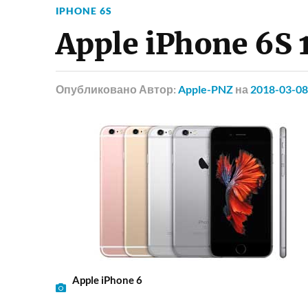
IPHONE 6S
Apple iPhone 6S 
Опубликовано
Автор:
Apple-PNZ
на
2018-03-08
Apple iPhone 6