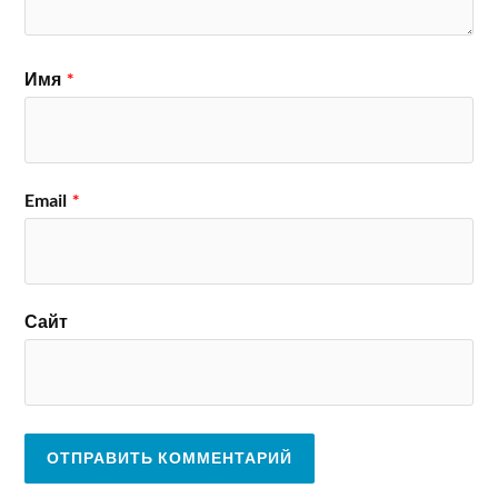
Имя
*
Email
*
Сайт