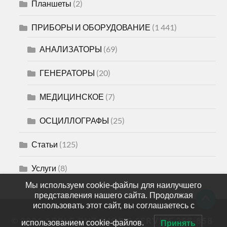
Планшеты
(2)
ПРИБОРЫ И ОБОРУДОВАНИЕ
(1 441)
АНАЛИЗАТОРЫ
(69)
ГЕНЕРАТОРЫ
(20)
МЕДИЦИНСКОЕ
(7)
ОСЦИЛЛОГРАФЫ
(25)
Статьи
(125)
Услуги
(8)
Мы используем cookie-файлы для наилучшего
представления нашего сайта. Продолжая
использовать этот сайт, вы соглашаетесь с
© 2026
APPLE-PNZ SHOP & SERVICE 258-858
использованием cookie-файлов.
Принять