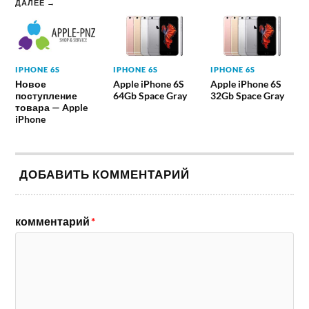
ДАЛЕЕ →
IPHONE 6S
IPHONE 6S
IPHONE 6S
Новое
Apple iPhone 6S
Apple iPhone 6S
поступление
64Gb Space Gray
32Gb Space Gray
товара — Apple
iPhone
ДОБАВИТЬ КОММЕНТАРИЙ
комментарий
*