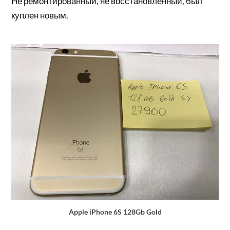
Не ремонтированный, не восстановленный, был
куплен новым.
Apple iPhone 6S 128Gb Gold