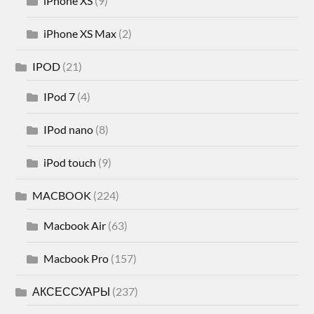
iPhone XS
(9)
iPhone XS Max
(2)
IPOD
(21)
IPod 7
(4)
IPod nano
(8)
iPod touch
(9)
MACBOOK
(224)
Macbook Air
(63)
Macbook Pro
(157)
АКСЕССУАРЫ
(237)