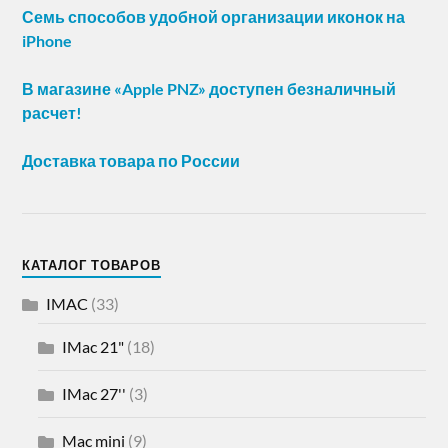
Семь способов удобной организации иконок на
iPhone
В магазине «Apple PNZ» доступен безналичный
расчет!
Доставка товара по России
КАТАЛОГ ТОВАРОВ
IMAC
(33)
IMac 21"
(18)
IMac 27''
(3)
Mac mini
(9)