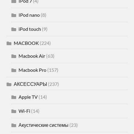
IPod 7
(4)
IPod nano
(8)
iPod touch
(9)
MACBOOK
(224)
Macbook Air
(63)
Macbook Pro
(157)
АКСЕССУАРЫ
(237)
Apple TV
(14)
Wi-Fi
(14)
Акустические системы
(23)