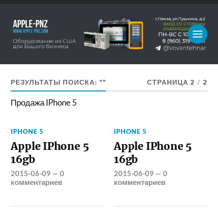
РЕЗУЛЬТАТЫ ПОИСКА: ""
СТРАНИЦА 2
/
2
Продажа IPhone 5
IPHONE 5
IPHONE 5
Apple IPhone 5
Apple IPhone 5
16gb
16gb
2015-06-09
—
0
2015-06-09
—
0
комментариев
комментариев