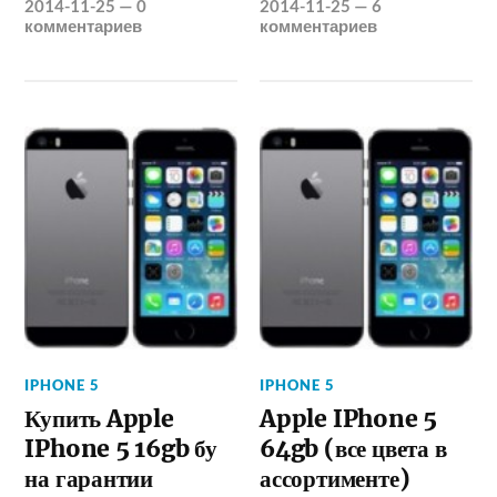
2014-11-25
—
0
2014-11-25
—
6
комментариев
комментариев
IPHONE 5
IPHONE 5
Купить Apple
Apple IPhone 5
IPhone 5 16gb бу
64gb (все цвета в
на гарантии
ассортименте)