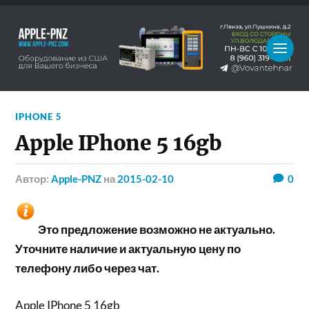
IPHONE 5
Apple IPhone 5 16gb
Автор:
Apple-PNZ
на
2015-02-10
0
Это предложение возможно не актуально.
Уточните наличие и актуальную цену по
телефону либо через чат.
Apple IPhone 5 16gb