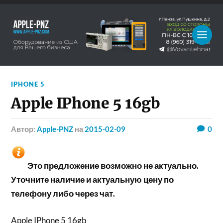
IPHONE 5
Apple IPhone 5 16gb
Автор:
Apple-PNZ
на
2015-02-09
0
Это предложение возможно не актуально.
Уточните наличие и актуальную цену по
телефону либо через чат.
Apple IPhone 5 16gb