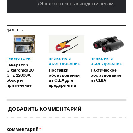
(«Эппл») по очень выгодным ценам.
ДАЛЕЕ →
ГЕНЕРАТОРЫ
ПРИБОРЫ И
ПРИБОРЫ И
ОБОРУДОВАНИЕ
ОБОРУДОВАНИЕ
Генератор
Gigatronics 20
Поставки
Тактическое
GHz 12000A:
оборудования
оборудование
обзор и
из США для
из США
применение
предприятий
ДОБАВИТЬ КОММЕНТАРИЙ
комментарий
*