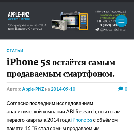
СТАТЬИ
iPhone 5s остаётся самым
продаваемым смартфоном.
Автор:
Apple-PNZ
на
2014-09-10
0
Согласно последним исследованиям
аналитической компании ABI Research, по итогам
первого квартала 2014 года
iPhone 5s
с объёмом
памяти 16 ГБ стал самым продаваемым