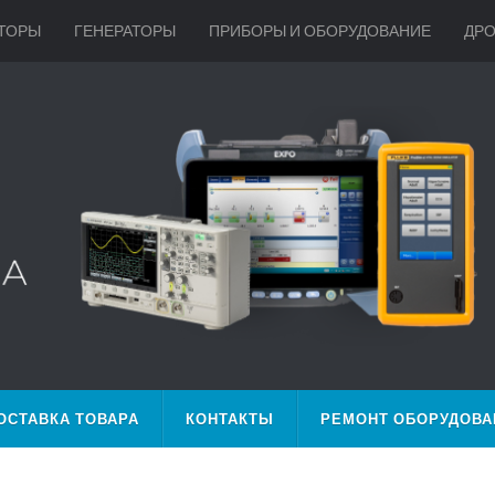
ТОРЫ
ГЕНЕРАТОРЫ
ПРИБОРЫ И ОБОРУДОВАНИЕ
ДР
ОСТАВКА ТОВАРА
КОНТАКТЫ
РЕМОНТ ОБОРУДОВА