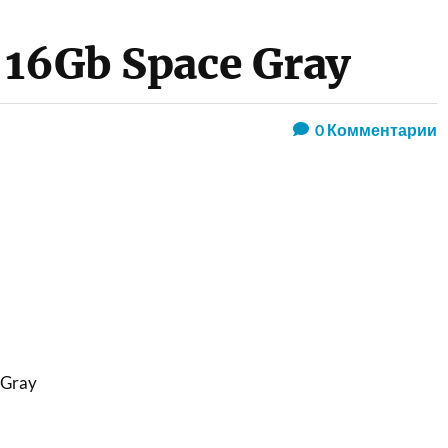
 16Gb Space Gray
0
Комментарии
 Gray