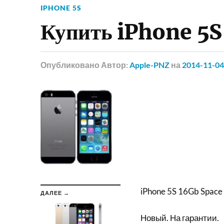
IPHONE 5S
Купить iPhone 5S
Опубликовано
Автор:
Apple-PNZ
на
2014-11-04
iPhone 5S 16Gb Space
ДАЛЕЕ →
Новый. На гарантии.