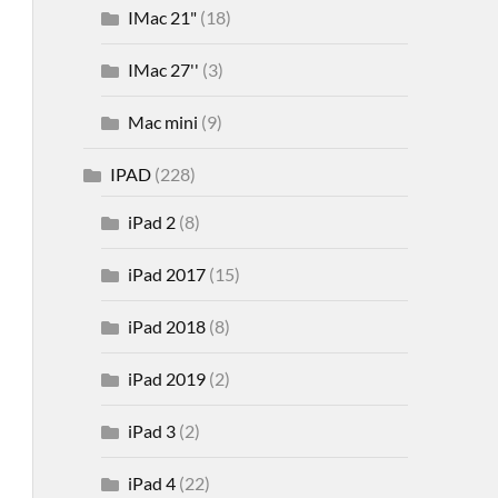
IMac 21"
(18)
IMac 27''
(3)
Mac mini
(9)
IPAD
(228)
iPad 2
(8)
iPad 2017
(15)
iPad 2018
(8)
iPad 2019
(2)
iPad 3
(2)
iPad 4
(22)