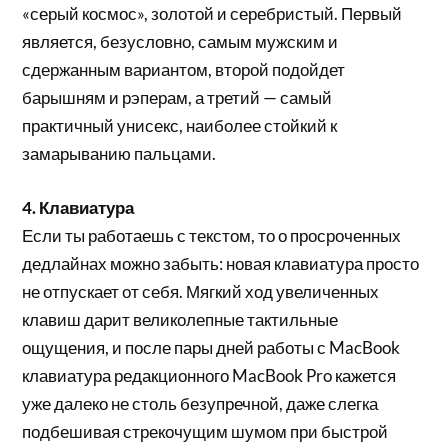
«серый космос», золотой и серебристый. Первый
является, безусловно, самым мужским и
сдержанным вариантом, второй подойдет
барышням и рэперам, а третий — самый
практичный унисекс, наиболее стойкий к
замарыванию пальцами.
4. Клавиатура
Если ты работаешь с текстом, то о просроченных
дедлайнах можно забыть: новая клавиатура просто
не отпускает от себя. Мягкий ход увеличенных
клавиш дарит великолепные тактильные
ощущения, и после пары дней работы с MacBook
клавиатура редакционного MacBook Pro кажется
уже далеко не столь безупречной, даже слегка
подбешивая стрекочущим шумом при быстрой