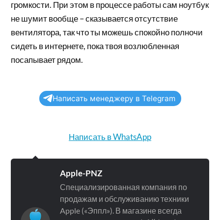
громкости. При этом в процессе работы сам ноутбук
не шумит вообще – сказывается отсутствие
вентилятора, так что ты можешь спокойно полночи
сидеть в интернете, пока твоя возлюбленная
посапывает рядом.
Написать менеджеру в Telegram
Написать в WhatsApp
Apple-PNZ
Специализированная компания по
продажам и обслуживанию техники
Apple («Эппл»). В магазине всегда