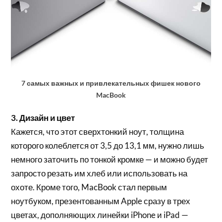
7 самых важных и привлекательных фишек нового
MacBook
3. Дизайн и цвет
Кажется, что этот сверхтонкий ноут, толщина
которого колеблется от 3,5 до 13,1 мм, нужно лишь
немного заточить по тонкой кромке — и можно будет
запросто резать им хлеб или использовать на
охоте. Кроме того, MacBook стал первым
ноутбуком, презентованным Apple сразу в трех
цветах, дополняющих линейки iPhone и iPad —