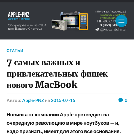
СТАТЬИ
7 самых важных и
привлекательных фишек
нового MacBook
Автор:
Apple-PNZ
на
2015-07-15
0
Новинка от компании Apple претендует на
очередную революцию в мире ноутбуков — и,
надо признать, имеет для этого все основания.