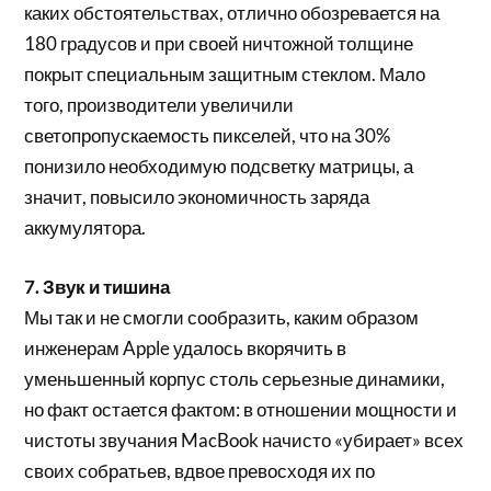
каких обстоятельствах, отлично обозревается на
180 градусов и при своей ничтожной толщине
покрыт специальным защитным стеклом. Мало
того, производители увеличили
светопропускаемость пикселей, что на 30%
понизило необходимую подсветку матрицы, а
значит, повысило экономичность заряда
аккумулятора.
7. Звук и тишина
Мы так и не смогли сообразить, каким образом
инженерам Apple удалось вкорячить в
уменьшенный корпус столь серьезные динамики,
но факт остается фактом: в отношении мощности и
чистоты звучания MacBook начисто «убирает» всех
своих собратьев, вдвое превосходя их по