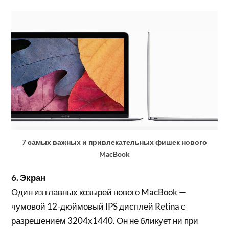
7 самых важных и привлекательных фишек нового
MacBook
6. Экран
Один из главных козырей нового MacBook —
чумовой 12-дюймовый IPS дисплей Retina с
разрешением 3204х1440. Он не бликует ни при