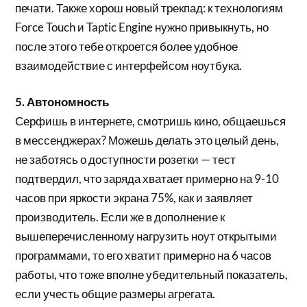
печати. Также хорош новый трекпад: к технологиям
Force Touch и Taptic Engine нужно привыкнуть, но
после этого тебе откроется более удобное
взаимодействие с интерфейсом ноутбука.
5. Автономность
Серфишь в интернете, смотришь кино, общаешься
в мессенджерах? Можешь делать это целый день,
не заботясь о доступности розетки — тест
подтвердил, что заряда хватает примерно на 9-10
часов при яркости экрана 75%, как и заявляет
производитель. Если же в дополнение к
вышеперечисленному нагрузить ноут открытыми
программами, то его хватит примерно на 6 часов
работы, что тоже вполне убедительный показатель,
если учесть общие размеры агрегата.