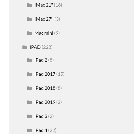
IMac 21"
(18)
IMac 27''
(3)
Mac mini
(9)
IPAD
(228)
iPad 2
(8)
iPad 2017
(15)
iPad 2018
(8)
iPad 2019
(2)
iPad 3
(2)
iPad 4
(22)