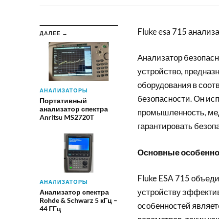
Fluke esa 715 анализ
ДАЛЕЕ →
Анализатор безопасно
устройство, предназ
оборудования в соот
АНАЛИЗАТОРЫ
безопасности. Он ис
Портативный
анализатор спектра
промышленность, мед
Anritsu MS2720T
гарантировать безоп
Основные особеннос
Fluke ESA 715 объед
АНАЛИЗАТОРЫ
устройству эффектив
Анализатор спектра
Rohde & Schwarz 5 кГц –
особенностей являет
44 ГГц