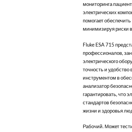
мониторинга пациенто
электрических компо
помогает обеспечить
минимизируя риски в
Fluke ESA 715 предс
профессионалов, за
электрического обор
точность и удобство
инструментом в обес
анализатор безопасн
гарантировать, что 
стандартов безопасно
жизни и здоровья лю
Рабочий. Может тести