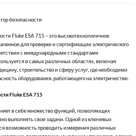
атор безопасности
сти Fluke ESA 715 – это высокотехнологичное
наченное для проверки и сертификации электрического
ветствии с международными стандартами
пользуется в самых различных областях, включая
ицину, строительство и сферу услуг, где необходимо
асность оборудования, работающего на электричестве.
ти Fluke ESA 715
иняет в себе множество функций, позволяющих
но выполнять свои задачи. Одной из ключевых
ся возможность проводить измерения различных