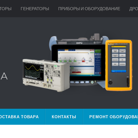
ТОРЫ
ГЕНЕРАТОРЫ
ПРИБОРЫ И ОБОРУДОВАНИЕ
ДР
ОСТАВКА ТОВАРА
КОНТАКТЫ
РЕМОНТ ОБОРУДОВА