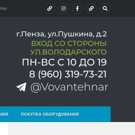
ОНЫ
НИЯ
ПОКУПКА ОБОРУДОВАНИЯ