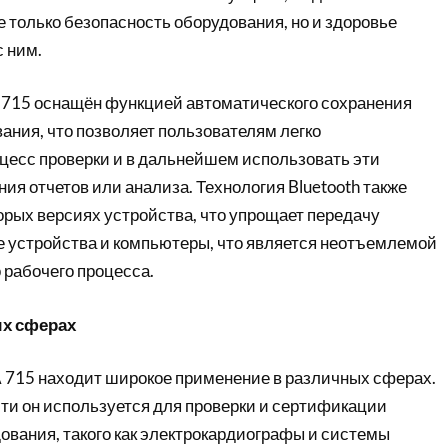
 только безопасность оборудования, но и здоровье
 ним.
SA 715 оснащён функцией автоматического сохранения
ания, что позволяет пользователям легко
цесс проверки и в дальнейшем использовать эти
ия отчетов или анализа. Технология Bluetooth также
орых версиях устройства, что упрощает передачу
 устройства и компьютеры, что является неотъемлемой
 рабочего процесса.
ых сферах
A 715 находит широкое применение в различных сферах.
ти он используется для проверки и сертификации
ования, такого как электрокардиографы и системы