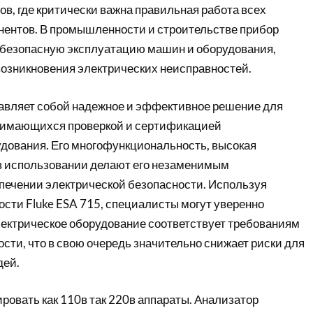
в, где критически важна правильная работа всех
нентов. В промышленности и строительстве прибор
 безопасную эксплуатацию машин и оборудования,
озникновения электрических неисправностей.
тавляет собой надежное и эффективное решение для
нимающихся проверкой и сертификацией
удования. Его многофункциональность, высокая
 в использовании делают его незаменимым
печении электрической безопасности. Используя
ости Fluke ESA 715, специалисты могут уверенно
электрическое оборудование соответствует требованиям
сти, что в свою очередь значительно снижает риски для
дей.
ровать как 110в так 220в аппараты. Анализатор