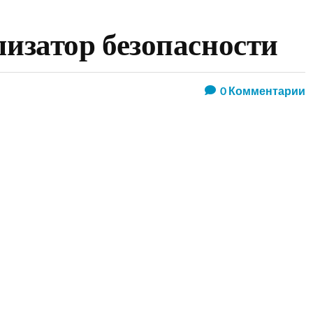
лизатор безопасности
0
Комментарии