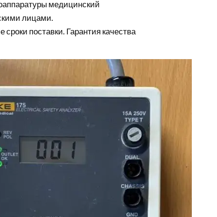
роаппаратуры медицинский
скими лицами.
е сроки поставки. Гарантия качества