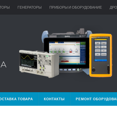
ТОРЫ
ГЕНЕРАТОРЫ
ПРИБОРЫ И ОБОРУДОВАНИЕ
ДР
ОСТАВКА ТОВАРА
КОНТАКТЫ
РЕМОНТ ОБОРУДОВА