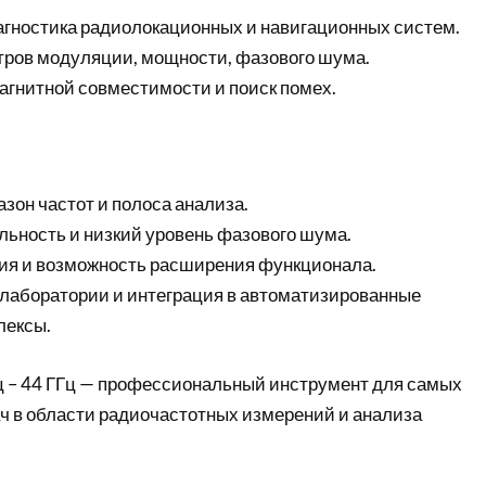
агностика радиолокационных и навигационных систем.
ров модуляции, мощности, фазового шума.
агнитной совместимости и поиск помех.
он частот и полоса анализа.
льность и низкий уровень фазового шума.
ия и возможность расширения функционала.
 лаборатории и интеграция в автоматизированные
лексы.
Гц – 44 ГГц — профессиональный инструмент для самых
ч в области радиочастотных измерений и анализа