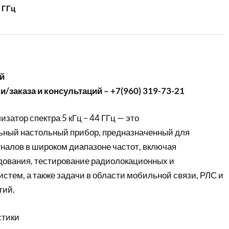
 ГГц
й
/заказа и консультаций – +7(960) 319-73-21
изатор спектра 5 кГц – 44 ГГц — это
ьный настольный прибор, предназначенный для
гналов в широком диапазоне частот, включая
ования, тестирование радиолокационных и
стем, а также задачи в области мобильной связи, РЛС и
гий.
стики