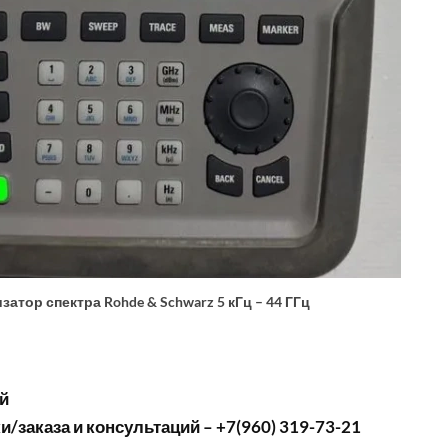
затор спектра Rohde & Schwarz 5 кГц – 44 ГГц
й
/заказа и консультаций – +7(960) 319-73-21