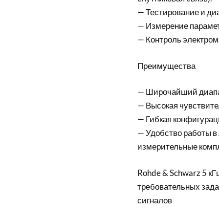
— Тестирование и ди
— Измерение парамет
— Контроль электром
Преимущества
— Широчайший диапаз
— Высокая чувствите
— Гибкая конфигурац
— Удобство работы в
измерительные комп
Rohde & Schwarz 5 к
требовательных зада
сигналов