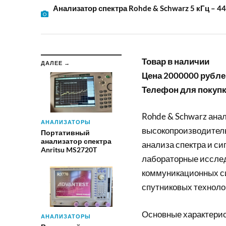
Анализатор спектра Rohde & Schwarz 5 кГц – 44
Товар в наличии
ДАЛЕЕ →
Цена 2000000 рубле
Телефон для покупки
Rohde & Schwarz анал
АНАЛИЗАТОРЫ
высокопроизводител
Портативный
анализатор спектра
анализа спектра и си
Anritsu MS2720T
лабораторные исслед
коммуникационных си
спутниковых техноло
Основные характери
АНАЛИЗАТОРЫ