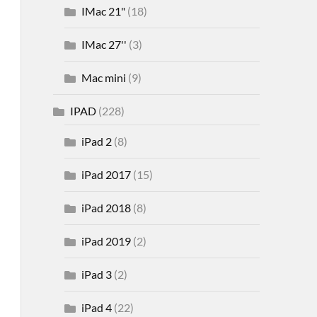
IMac 21"
(18)
IMac 27''
(3)
Mac mini
(9)
IPAD
(228)
iPad 2
(8)
iPad 2017
(15)
iPad 2018
(8)
iPad 2019
(2)
iPad 3
(2)
iPad 4
(22)