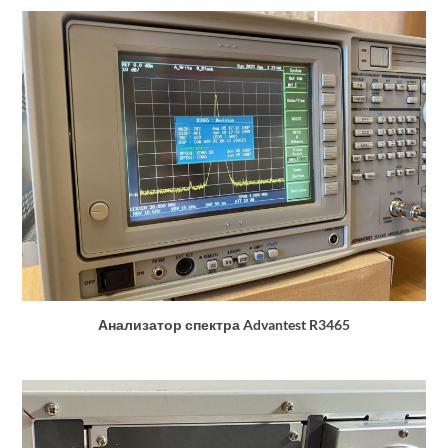
Анализатор спектра Advantest R3465