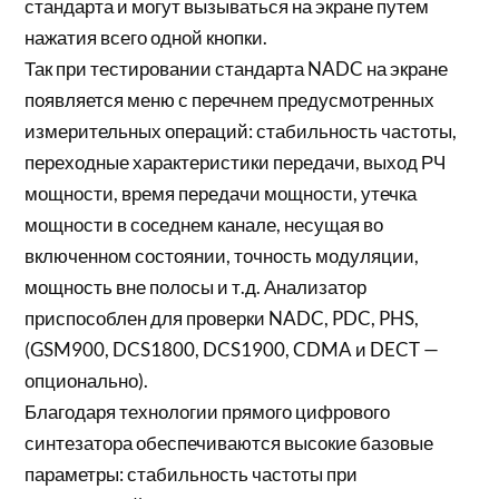
стандарта и могут вызываться на экране путем
нажатия всего одной кнопки.
Так при тестировании стандарта NADC на экране
появляется меню с перечнем предусмотренных
измерительных операций: стабильность частоты,
переходные характеристики передачи, выход РЧ
мощности, время передачи мощности, утечка
мощности в соcеднем канале, несущая во
включенном состоянии, точность модуляции,
мощность вне полосы и т.д. Анализатор
приспособлен для проверки NADC, PDC, PHS,
(GSM900, DCS1800, DCS1900, CDMA и DECT —
опционально).
Благодаря технологии прямого цифрового
синтезатора обеспечиваются высокие базовые
параметры: стабильность частоты при