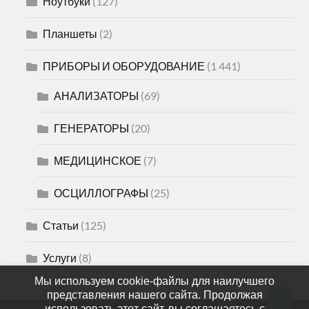
Ноутбуки
(127)
Планшеты
(2)
ПРИБОРЫ И ОБОРУДОВАНИЕ
(1 441)
АНАЛИЗАТОРЫ
(69)
ГЕНЕРАТОРЫ
(20)
МЕДИЦИНСКОЕ
(7)
ОСЦИЛЛОГРАФЫ
(25)
Статьи
(125)
Услуги
(8)
Мы используем cookie-файлы для наилучшего
представления нашего сайта. Продолжая
использовать этот сайт, вы соглашаетесь с