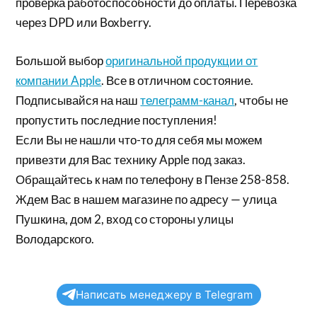
проверка работоспособности до оплаты. Перевозка
через DPD или Boxberry.
Большой выбор
оригинальной продукции от
компании Apple
. Все в отличном состояние.
Подписывайся на наш
телеграмм-канал
, чтобы не
пропустить последние поступления!
Если Вы не нашли что-то для себя мы можем
привезти для Вас технику Apple под заказ.
Обращайтесь к нам по телефону в Пензе 258-858.
Ждем Вас в нашем магазине по адресу — улица
Пушкина, дом 2, вход со стороны улицы
Володарского.
Написать менеджеру в Telegram