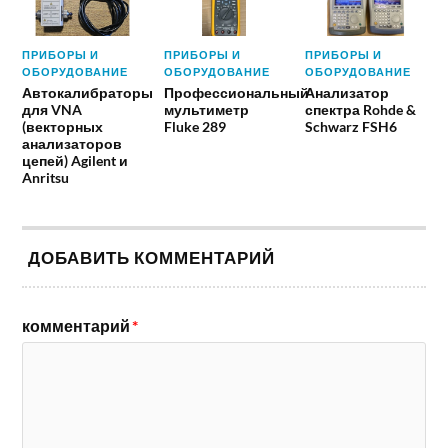
ПРИБОРЫ И
ПРИБОРЫ И
ПРИБОРЫ И
ОБОРУДОВАНИЕ
ОБОРУДОВАНИЕ
ОБОРУДОВАНИЕ
Автокалибраторы
Профессиональный
Анализатор
для VNA
мультиметр
спектра Rohde &
(векторных
Fluke 289
Schwarz FSH6
анализаторов
цепей) Agilent и
Anritsu
ДОБАВИТЬ КОММЕНТАРИЙ
комментарий
*