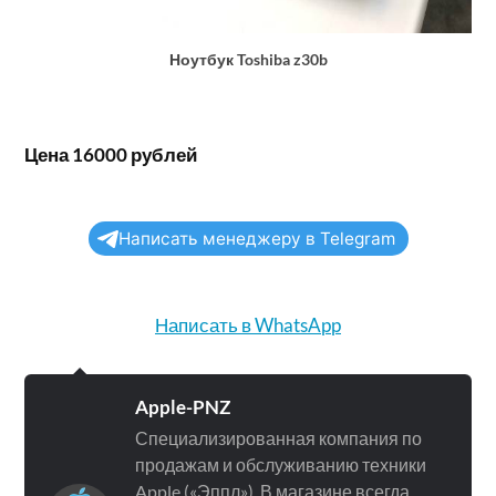
Ноутбук Toshiba z30b
Цена 16000 рублей
Написать менеджеру в Telegram
Написать в WhatsApp
Apple-PNZ
Специализированная компания по
продажам и обслуживанию техники
Apple («Эппл»). В магазине всегда