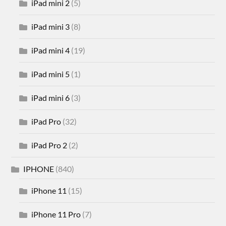
iPad mini 2
(5)
iPad mini 3
(8)
iPad mini 4
(19)
iPad mini 5
(1)
iPad mini 6
(3)
iPad Pro
(32)
iPad Pro 2
(2)
IPHONE
(840)
iPhone 11
(15)
iPhone 11 Pro
(7)