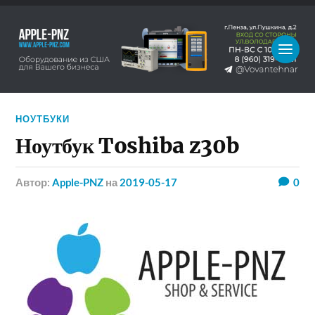
НОУТБУКИ
Ноутбук Toshiba z30b
Автор:
Apple-PNZ
на
2019-05-17
0