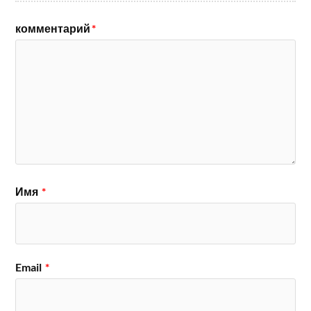
комментарий
*
Имя
*
Email
*