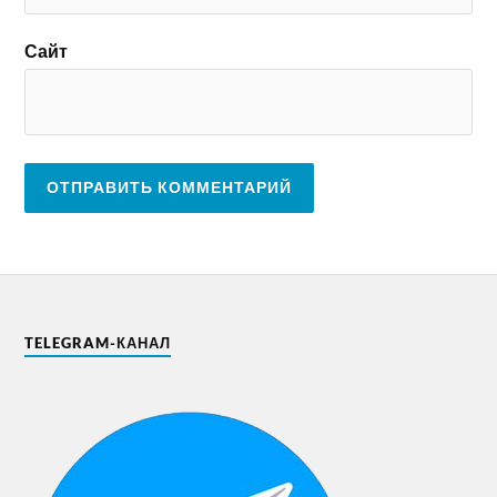
Сайт
TELEGRAM-КАНАЛ