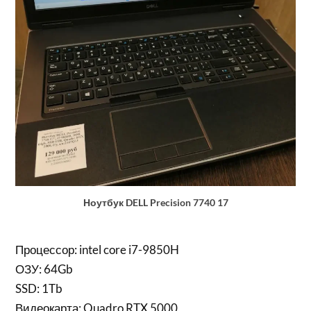
Ноутбук DELL Precision 7740 17
Процессор: intel core i7-9850H
ОЗУ: 64Gb
SSD: 1Tb
Видеокарта: Quadro RTX 5000