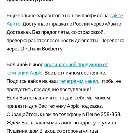
Еще больше вариантов в нашем профиле на
сайте
Авито
. Доступна отправка по России через «Авито
Доставка». Без предоплаты, со страховкой,
проверка работоспособности до оплаты. Перевозка
через DPD или Boxberry.
Большой выбор
оригинальной продукции от
компании Apple
. Все в отличном состояние.
Подписывайся на наш
телеграмм-канал
, чтобы не
пропустить последние поступления!
Если Вы не нашли что-то для себя мы можем
привезти для Вас технику Apple под заказ.
Обращайтесь к нам по телефону в Пензе 258-858.
Ждем Вас в нашем магазине по адресу — улица
Пушкина, дом 2, вход со стороны улицы