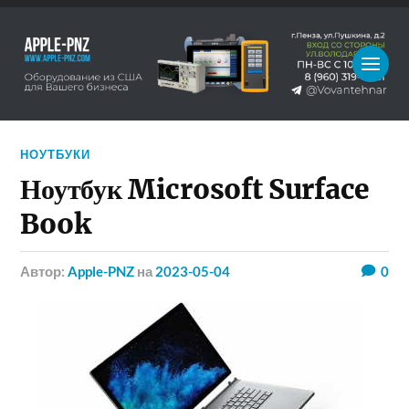
НОУТБУКИ
Ноутбук Microsoft Surface
Book
Автор:
Apple-PNZ
на
2023-05-04
0