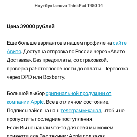
Ноутбук Lenovo ThinkPad T480 14
Цена 39000 рублей
Еще больше вариантов в нашем профиле на
сайте
Авито
. Доступна отправка по России через «Авито
Доставка». Без предоплаты, со страховкой,
проверка работоспособности до оплаты. Перевозка
через DPD или Boxberry.
Большой выбор
оригинальной продукции от
компании Apple
. Все в отличном состояние.
Подписывайся на наш
телеграмм-канал
, чтобы не
пропустить последние поступления!
Если Вы не нашли что-то для себя мы можем
привезти для Вас технику Apple под заказ.