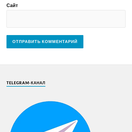
Сайт
TELEGRAM-КАНАЛ