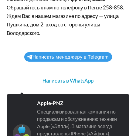
Обращайтесь к нам по телефону в Пензе 258-858.
Ждем Вас в нашем магазине по адресу — улица
Пушкина, дом 2, вход со стороны улицы
Володарского.
Написать менеджеру в Telegram
Написать в WhatsApp
Apple-PNZ
Специализированная компания по
продажам и обслуживанию техники
Apple («Эппл»). В магазине всегда
представлены iPhone («Айфон»),