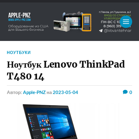
НОУТБУКИ
Ноутбук Lenovo ThinkPad
T480 14
Автор:
Apple-PNZ
на
2023-05-04
0