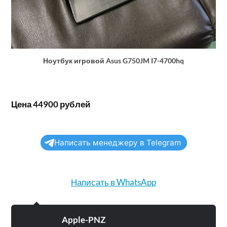
Ноутбук игровой Asus G750JM I7-4700hq
Цена 44900 рублей
Написать менеджеру в Telegram
Написать в WhatsApp
Apple-PNZ