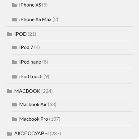
iPhone XS
(9)
iPhone XS Max
(2)
IPOD
(21)
IPod 7
(4)
IPod nano
(8)
iPod touch
(9)
MACBOOK
(224)
Macbook Air
(63)
Macbook Pro
(157)
АКСЕССУАРЫ
(237)