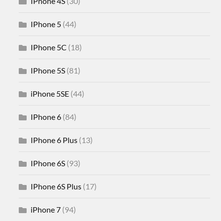
IPhone 4S
(30)
IPhone 5
(44)
IPhone 5C
(18)
IPhone 5S
(81)
iPhone 5SE
(44)
IPhone 6
(84)
IPhone 6 Plus
(13)
IPhone 6S
(93)
IPhone 6S Plus
(17)
iPhone 7
(94)