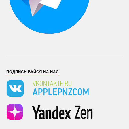
ПОДПИСЫВАЙСЯ НА НАС