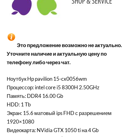
Это предложение возможно не актуально.
Уточните наличие и актуальную цену по
телефону либо через чат.
Ноутбук Hp pavilion 15-cx0056wm
Процессор: intel core i5 8300H 2.50GHz
Память: DDR4 16.00 Gb
HDD: 1 Tb
Экран: 15.6 матовый ips FHD с разрешением
1920×1080
Видеокарта: NVidia GTX 1050 ti на 4 Gb