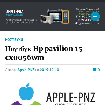
НОУТБУКИ
Ноутбук Hp pavilion 15-
cx0056wm
Автор:
Apple-PNZ
на
2019-12-10
0