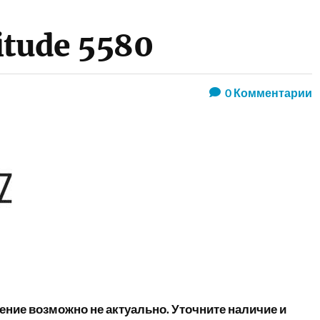
itude 5580
0
Комментарии
ние возможно не актуально. Уточните наличие и