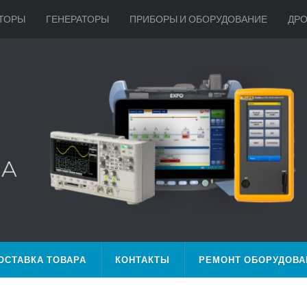
ТОРЫ
ГЕНЕРАТОРЫ
ПРИБОРЫ И ОБОРУДОВАНИЕ
ДР
ОСТАВКА ТОВАРА
КОНТАКТЫ
РЕМОНТ ОБОРУДОВА