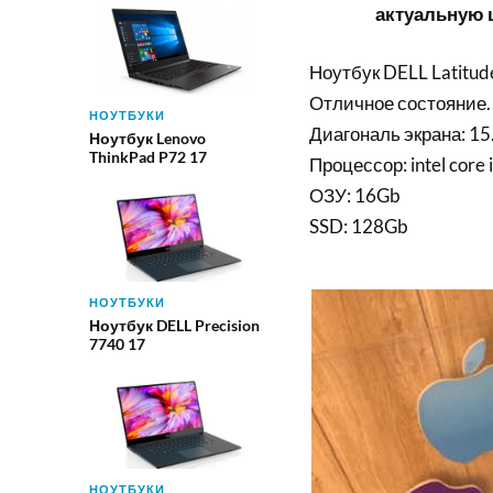
актуальную ц
Ноутбук DELL Latitud
Отличное состояние.
НОУТБУКИ
Диагональ экрана: 15
Ноутбук Lenovo
ThinkPad P72 17
Процессор: intel core 
ОЗУ: 16Gb
SSD: 128Gb
НОУТБУКИ
Ноутбук DELL Precision
7740 17
НОУТБУКИ