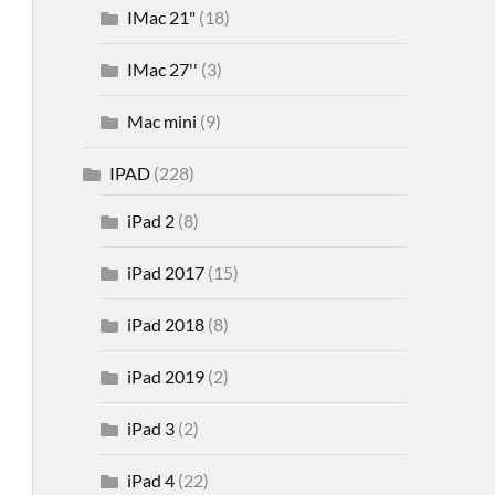
IMac 21"
(18)
IMac 27''
(3)
Mac mini
(9)
IPAD
(228)
iPad 2
(8)
iPad 2017
(15)
iPad 2018
(8)
iPad 2019
(2)
iPad 3
(2)
iPad 4
(22)