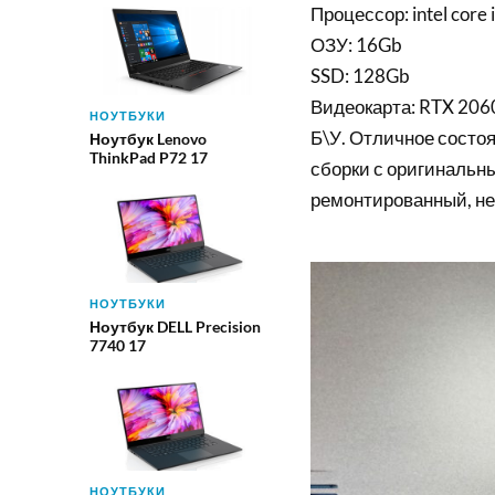
Процессор: intel core 
ОЗУ: 16Gb
SSD: 128Gb
Видеокарта: RTX 206
НОУТБУКИ
Б\У. Отличное состоя
Ноутбук Lenovo
ThinkPad P72 17
сборки с оригинальн
ремонтированный, не
НОУТБУКИ
Ноутбук DELL Precision
7740 17
НОУТБУКИ