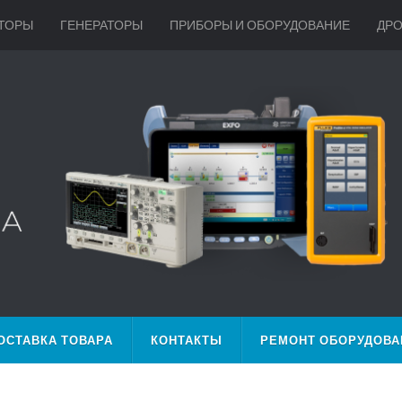
ТОРЫ
ГЕНЕРАТОРЫ
ПРИБОРЫ И ОБОРУДОВАНИЕ
ДР
ОСТАВКА ТОВАРА
КОНТАКТЫ
РЕМОНТ ОБОРУДОВА