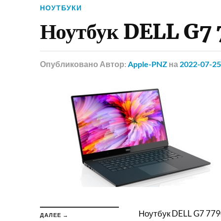
НОУТБУКИ
Ноутбук DELL G7 
Опубликовано
Автор:
Apple-PNZ
на
2022-07-25
Ноутбук DELL G7 779
ДАЛЕЕ →