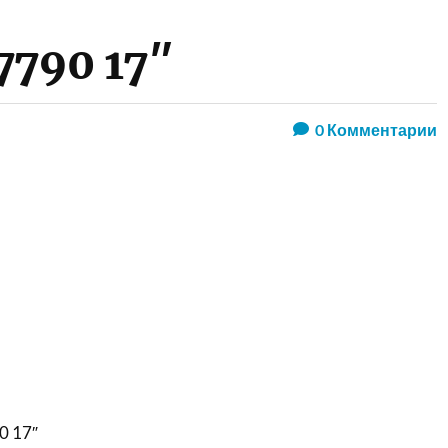
7790 17″
0
Комментарии
0 17″