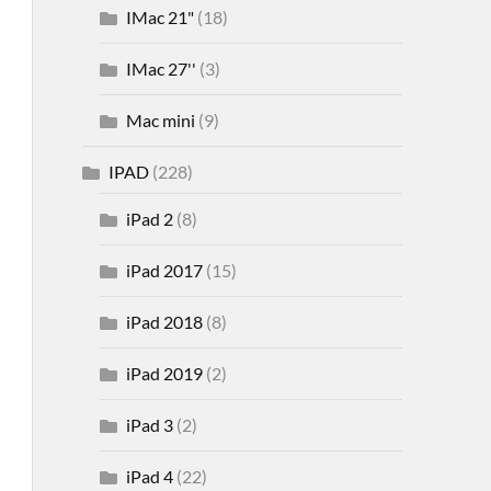
IMac 21"
(18)
IMac 27''
(3)
Mac mini
(9)
IPAD
(228)
iPad 2
(8)
iPad 2017
(15)
iPad 2018
(8)
iPad 2019
(2)
iPad 3
(2)
iPad 4
(22)