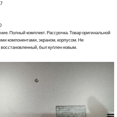
i7
0
ние. Полный комплект. Рассрочка. Товар оригинальной
ыми компонентами, экраном, корпусом. Не
 восстановленный, был куплен новым.