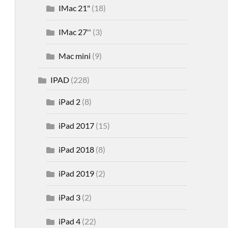
IMac 21"
(18)
IMac 27''
(3)
Mac mini
(9)
IPAD
(228)
iPad 2
(8)
iPad 2017
(15)
iPad 2018
(8)
iPad 2019
(2)
iPad 3
(2)
iPad 4
(22)