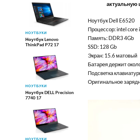
актуальную ц
Ноутбук Dell E6520
Процессор: intel cor
НОУТБУКИ
Память: DDR3 4Gb
Ноутбук Lenovo
ThinkPad P72 17
SSD: 128 Gb
Экран: 15.6 матовый
Батарея держит около
Подсветка клавиатур
Оригинальное зарядн
НОУТБУКИ
Ноутбук DELL Precision
7740 17
НОУТБУКИ