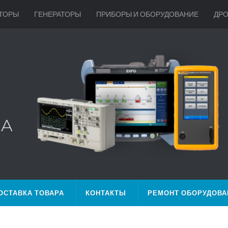
ТОРЫ
ГЕНЕРАТОРЫ
ПРИБОРЫ И ОБОРУДОВАНИЕ
ДР
ОСТАВКА ТОВАРА
КОНТАКТЫ
РЕМОНТ ОБОРУДОВА