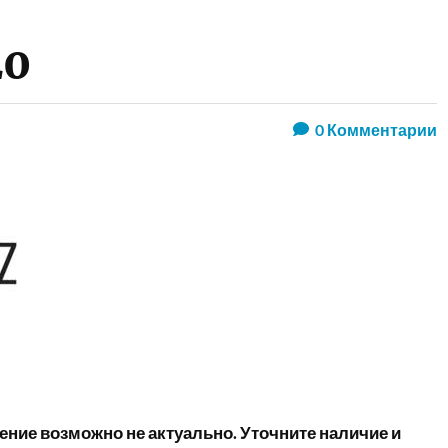
20
0
Комментарии
ние возможно не актуально. Уточните наличие и