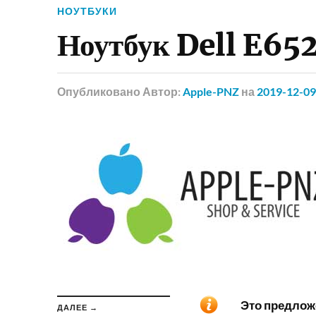
НОУТБУКИ
Ноутбук Dell E65
Опубликовано
Автор:
Apple-PNZ
на
2019-12-09
Это предложе
ДАЛЕЕ →